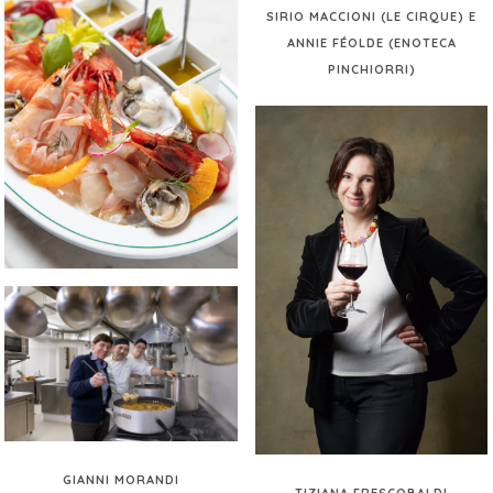
SIRIO MACCIONI (LE CIRQUE) E
ANNIE FÉOLDE (ENOTECA
PINCHIORRI)
GIANNI MORANDI
TIZIANA FRESCOBALDI