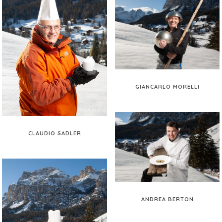
GIANCARLO MORELLI
CLAUDIO SADLER
ANDREA BERTON