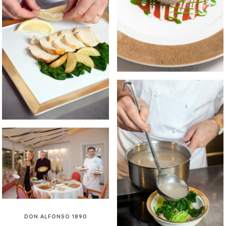
DON ALFONSO 1890